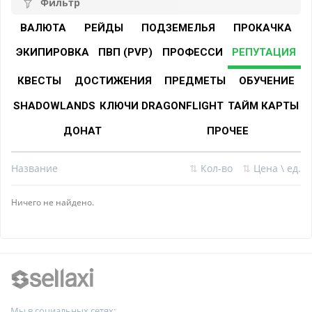
Фильтр
ВАЛЮТА
РЕЙДЫ
ПОДЗЕМЕЛЬЯ
ПРОКАЧКА
ЭКИПИРОВКА
ПВП (PVP)
ПРОФЕССИ
РЕПУТАЦИЯ
КВЕСТЫ
ДОСТИЖЕНИЯ
ПРЕДМЕТЫ
ОБУЧЕНИЕ
SHADOWLANDS
КЛЮЧИ DRAGONFLIGHT
ТАЙМ КАРТЫ
ДОНАТ
ПРОЧЕЕ
Название
⇅
Кол-во
⇅
Цена \ ед.
Ничего не найдено.
Мы в социальных сетях: