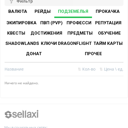
Фильтр
ВАЛЮТА
РЕЙДЫ
ПОДЗЕМЕЛЬЯ
ПРОКАЧКА
ЭКИПИРОВКА
ПВП (PVP)
ПРОФЕССИ
РЕПУТАЦИЯ
КВЕСТЫ
ДОСТИЖЕНИЯ
ПРЕДМЕТЫ
ОБУЧЕНИЕ
SHADOWLANDS
КЛЮЧИ DRAGONFLIGHT
ТАЙМ КАРТЫ
ДОНАТ
ПРОЧЕЕ
Название
⇅
Кол-во
⇅
Цена \ ед.
Ничего не найдено.
Мы в социальных сетях: