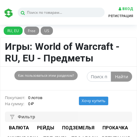
ВХОД
РЕГИСТРАЦИЯ
RU, EU
Free
US
Игры: World of Warcraft -
RU, EU - Предметы
Как пользоваться этим разделом?
Найти
Покупают:
0 лотов
Хочу купить
На сумму:
0
Фильтр
ВАЛЮТА
РЕЙДЫ
ПОДЗЕМЕЛЬЯ
ПРОКАЧКА