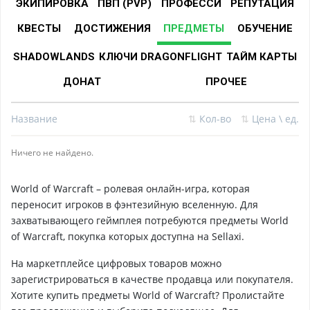
ЭКИПИРОВКА
ПВП (PVP)
ПРОФЕССИ
РЕПУТАЦИЯ
КВЕСТЫ
ДОСТИЖЕНИЯ
ПРЕДМЕТЫ
ОБУЧЕНИЕ
SHADOWLANDS
КЛЮЧИ DRAGONFLIGHT
ТАЙМ КАРТЫ
ДОНАТ
ПРОЧЕЕ
Название
⇅
Кол-во
⇅
Цена \ ед.
Ничего не найдено.
World of Warcraft – ролевая онлайн-игра, которая
переносит игроков в фэнтезийную вселенную. Для
захватывающего геймплея потребуются предметы World
of Warcraft, покупка которых доступна на Sellaxi.
На маркетплейсе цифровых товаров можно
зарегистрироваться в качестве продавца или покупателя.
Хотите купить предметы World of Warcraft? Пролистайте