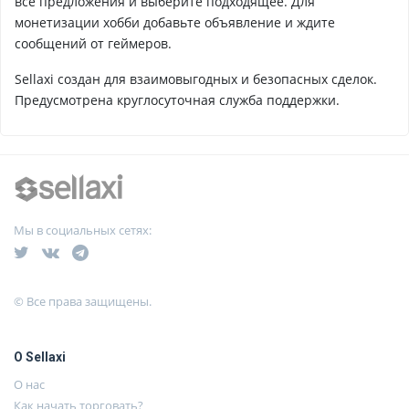
все предложения и выберите подходящее. Для
монетизации хобби добавьте объявление и ждите
сообщений от геймеров.
Sellaxi создан для взаимовыгодных и безопасных сделок.
Предусмотрена круглосуточная служба поддержки.
Мы в социальных сетях:
© Все права защищены.
О Sellaxi
О нас
Как начать торговать?