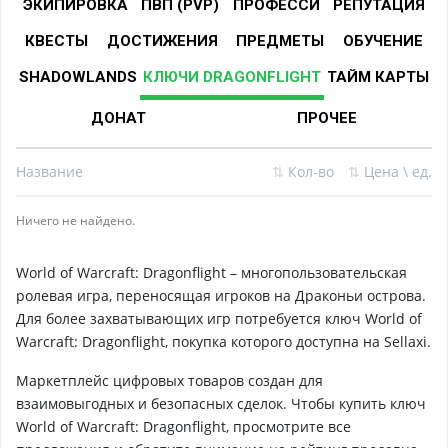
ЭКИПИРОВКА
ПВП (PVP)
ПРОФЕССИ
РЕПУТАЦИЯ
КВЕСТЫ
ДОСТИЖЕНИЯ
ПРЕДМЕТЫ
ОБУЧЕНИЕ
SHADOWLANDS
КЛЮЧИ DRAGONFLIGHT
ТАЙМ КАРТЫ
ДОНАТ
ПРОЧЕЕ
Название
⇅
Кол-во
⇅
Цена \ ед.
Ничего не найдено.
World of Warcraft: Dragonflight – многопользовательская
ролевая игра, переносящая игроков на Драконьи острова.
Для более захватывающих игр потребуется ключ World of
Warcraft: Dragonflight, покупка которого доступна на Sellaxi.
Маркетплейс цифровых товаров создан для
взаимовыгодных и безопасных сделок. Чтобы купить ключ
World of Warcraft: Dragonflight, просмотрите все