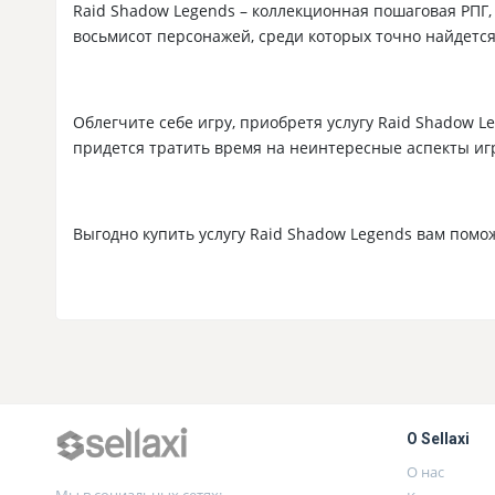
Raid Shadow Legends – коллекционная пошаговая РПГ,
восьмисот персонажей, среди которых точно найдется 
Облегчите себе игру, приобретя услугу Raid Shadow L
придется тратить время на неинтересные аспекты игры
Выгодно купить услугу Raid Shadow Legends вам помо
О Sellaxi
О нас