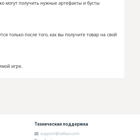
ко могут получить нужные артефакты и бусты
ся только после того, как вы получите товар на свой
имой игре.
Техническая поддержка
support@sellaxi.com