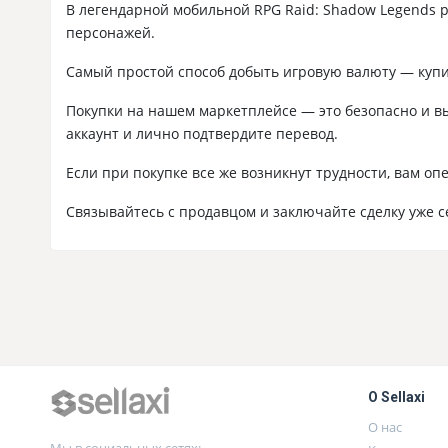
В легендарной мобильной RPG Raid: Shadow Legends 
персонажей.
Самый простой способ добыть игровую валюту — купит
Покупки на нашем маркетплейсе — это безопасно и выг
аккаунт и лично подтвердите перевод.
Если при покупке все же возникнут трудности, вам о
Связывайтесь с продавцом и заключайте сделку уже с
О Sellaxi
О нас