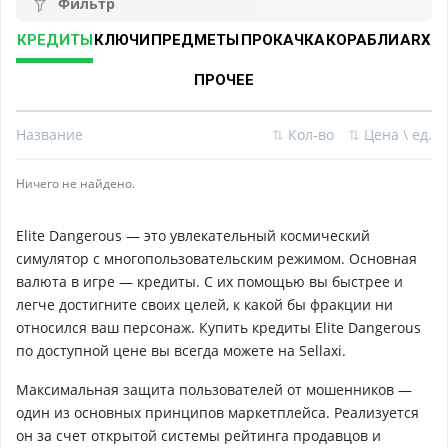
Фильтр
КРЕДИТЫ
КЛЮЧИ
ПРЕДМЕТЫ
ПРОКАЧКА
КОРАБЛИ
ARX
ПРОЧЕЕ
Название
⇅
Кол-во
⇅
Цена \ ед.
Ничего не найдено.
Elite Dangerous — это увлекательный космический
симулятор с многопользовательским режимом. Основная
валюта в игре — кредиты. С их помощью вы быстрее и
легче достигните своих целей, к какой бы фракции ни
относился ваш персонаж. Купить кредиты Elite Dangerous
по доступной цене вы всегда можете на Sellaxi.
Максимальная защита пользователей от мошенников —
один из основных принципов маркетплейса. Реализуется
он за счет открытой системы рейтинга продавцов и