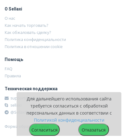
О Sellaxi
О нас
Как начать торговать?
Как обжаловать сделку?
Политика конфиденциальности
Политика в отношении cookie
Помощь
FAQ
Правила
Техническая поддержка
support@sellaxi.com
Для дальнейшего использования сайта
sellaxi
требуется согласиться с обработкой
@SellaxiSupport
персональных данных в соответствии с
Политикой конфиденциальности
Форма обратной связи
Согласиться
Отказаться