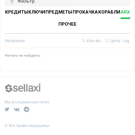
Фильтр
КРЕДИТЫ
КЛЮЧИ
ПРЕДМЕТЫ
ПРОКАЧКА
КОРАБЛИ
ARX
ПРОЧЕЕ
Название
⇅
Кол-во
⇅
Цена \ ед.
Ничего не найдено.
Мы в социальных сетях:
© Все права защищены.