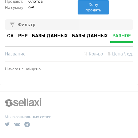
Продают:
0 лотов
Хочу
На сумму:
0
продать
Фильтр
C#
PHP
БАЗЫ ДАННЫХ
БАЗЫ ДАННЫХ
РАЗНОЕ
Название
⇅
Кол-во
⇅
Цена \ ед.
Ничего не найдено.
Мы в социальных сетях: