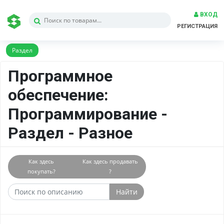
ВХОД
РЕГИСТРАЦИЯ
Раздел
Программное
обеспечение:
Программирование -
Раздел - Разное
Как здесь
Как здесь продавать
покупать?
?
Найти