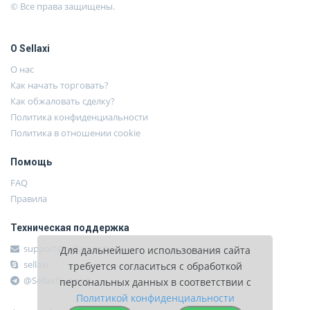
© Все права защищены.
О Sellaxi
О нас
Как начать торговать?
Как обжаловать сделку?
Политика конфиденциальности
Политика в отношении cookie
Помощь
FAQ
Правила
Техническая поддержка
support@sellaxi.com
Для дальнейшего использования сайта
sellaxi
требуется согласиться с обработкой
@SellaxiSupport
персональных данных в соответствии с
Политикой конфиденциальности