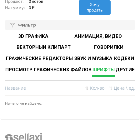
Продают:
0 лотов
Хочу
На сумму:
0
продать
Фильтр
3D ГРАФИКА
АНИМАЦИЯ, ВИДЕО
ВЕКТОРНЫЙ КЛИПАРТ
ГОВОРИЛКИ
ГРАФИЧЕСКИЕ РЕДАКТОРЫ
ЗВУК И МУЗЫКА
КОДЕКИ
ПРОСМОТР ГРАФИЧЕСКИХ ФАЙЛОВ
ШРИФТЫ
ДРУГИЕ
Название
⇅
Кол-во
⇅
Цена \ ед.
Ничего не найдено.