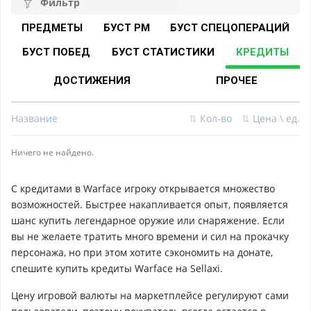
Фильтр
ПРЕДМЕТЫ
БУСТ PM
БУСТ СПЕЦОПЕРАЦИЙ
БУСТ ПОБЕД
БУСТ СТАТИСТИКИ
КРЕДИТЫ
ДОСТИЖЕНИЯ
ПРОЧЕЕ
Название
⇅
Кол-во
⇅
Цена \ ед.
Ничего не найдено.
С кредитами в Warface игроку открывается множество
возможностей. Быстрее накапливается опыт, появляется
шанс купить легендарное оружие или снаряжение. Если
вы не желаете тратить много времени и сил на прокачку
персонажа, но при этом хотите сэкономить на донате,
спешите купить кредиты Warface на Sellaxi.
Цену игровой валюты на маркетплейсе регулируют сами