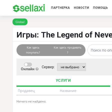
ПАРТНЕРКА
НОВОСТИ
ПОМОЩЬ
Global
Игры: The Legend of Never
Как здесь
Как здесь продавать
покупать?
?
Сервер:
Онлайн
УСЛУГИ
Продавец
Название
Ничего не найдено.