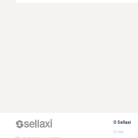
О Sellaxi
О нас