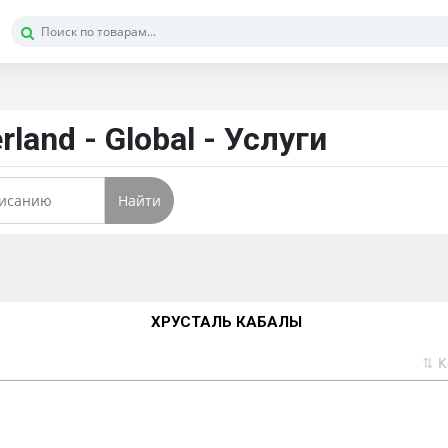
land - Global - Услуги
Найти
ХРУСТАЛЬ КАБАЛЫ
⇅
К