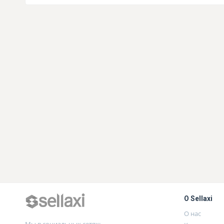
О Sellaxi
О нас