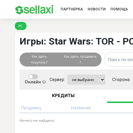
ПАРТНЕРКА
НОВОСТИ
ПОМОЩЬ
PC
Игры: Star Wars: TOR - 
Как здесь
Как здесь продавать
покупать?
?
Сервер:
Сторона:
Онлайн
КРЕДИТЫ
Продавец
Название
Ничего не найдено.