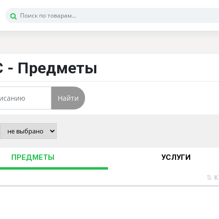
PC - Предметы
Найти
ПРЕДМЕТЫ
УСЛУГИ
⇅
К