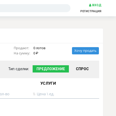
ВХОД
РЕГИСТРАЦИЯ
Продают:
0 лотов
Хочу продать
На сумму:
0
Тип сделки:
ПРЕДЛОЖЕНИЕ
СПРОС
УСЛУГИ
ол-во
⇅
Цена \ ед.