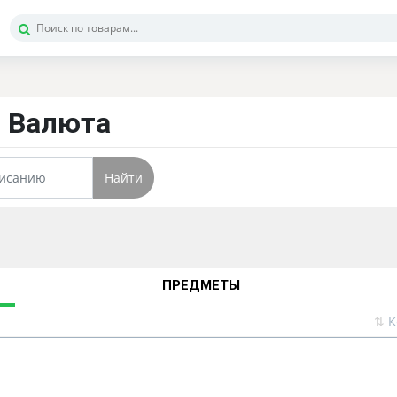
- Валюта
Найти
ПРЕДМЕТЫ
⇅
К