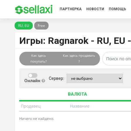
ПАРТНЕРКА
НОВОСТИ
ПОМОЩЬ
RU, EU
Free
Игры: Ragnarok - RU, EU 
Как здесь
Как здесь продавать
покупать?
?
Сервер:
Онлайн
ВАЛЮТА
Продавец
Название
Ничего не найдено.