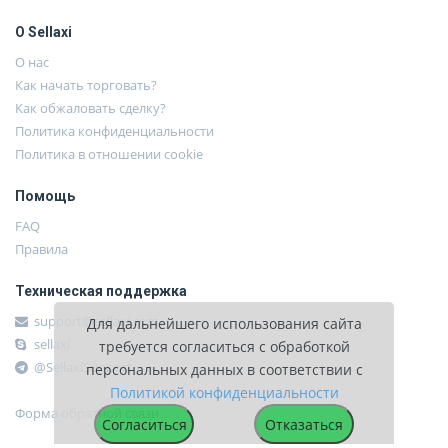
О Sellaxi
О нас
Как начать торговать?
Как обжаловать сделку?
Политика конфиденциальности
Политика в отношении cookie
Помощь
FAQ
Правила
Техническая поддержка
support@sellaxi.com
Для дальнейшего использования сайта
sellaxi
требуется согласиться с обработкой
@SellaxiSupport
персональных данных в соответствии с
Политикой конфиденциальности
Форма обратной связи
Согласиться
Отказаться