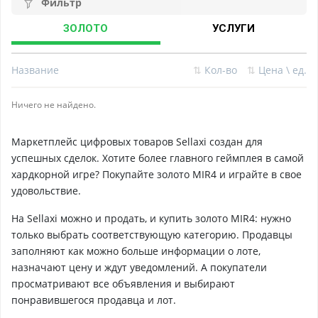
Фильтр
ЗОЛОТО
УСЛУГИ
Название
⇅
Кол-во
⇅
Цена \ ед.
Ничего не найдено.
Маркетплейс цифровых товаров Sellaxi создан для
успешных сделок. Хотите более главного геймплея в самой
хардкорной игре? Покупайте золото MIR4 и играйте в свое
удовольствие.
На Sellaxi можно и продать, и купить золото MIR4: нужно
только выбрать соответствующую категорию. Продавцы
заполняют как можно больше информации о лоте,
назначают цену и ждут уведомлений. А покупатели
просматривают все объявления и выбирают
понравившегося продавца и лот.