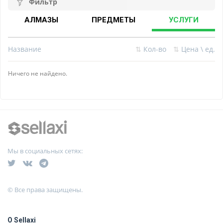
Фильтр
АЛМАЗЫ
ПРЕДМЕТЫ
УСЛУГИ
Название
⇅
Кол-во
⇅
Цена \ ед.
Ничего не найдено.
Мы в социальных сетях:
© Все права защищены.
О Sellaxi