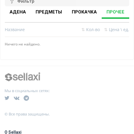
Фильтр
АДЕНА
ПРЕДМЕТЫ
ПРОКАЧКА
ПРОЧЕЕ
Название
⇅
Кол-во
⇅
Цена \ ед.
Ничего не найдено.
Мы в социальных сетях:
© Все права защищены.
О Sellaxi