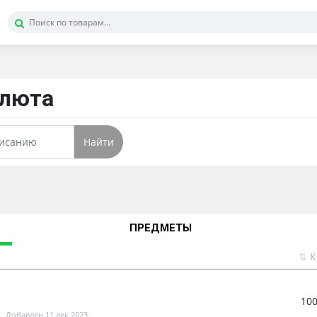
алюта
Найти
ПРЕДМЕТЫ
⇅
К
10
Добавлен 11 дек 2023