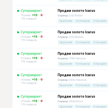
Супермаркет
Продам золото Icarus
Отзывы:
/
+10
-0
Сервер:
(US) Radan
176 товаров
ручная
0 отзывов
0 продаж
Супермаркет
Продам золото Icarus
Отзывы:
/
+10
-0
Сервер:
(US) Baellas
176 товаров
ручная
0 отзывов
0 продаж
Супермаркет
Продам золото Icarus
Отзывы:
/
+10
-0
Сервер:
(TW) Hakanas
176 товаров
ручная
0 отзывов
0 продаж
Супермаркет
Продам золото Icarus
Отзывы:
/
+10
-0
Сервер:
(SEA) Hakanas
176 товаров
ручная
0 отзывов
0 продаж
Супермаркет
Продам золото Icarus
Отзывы:
/
+10
-0
Сервер:
(SEA) Ellora
176 товаров
ручная
0 отзывов
0 продаж