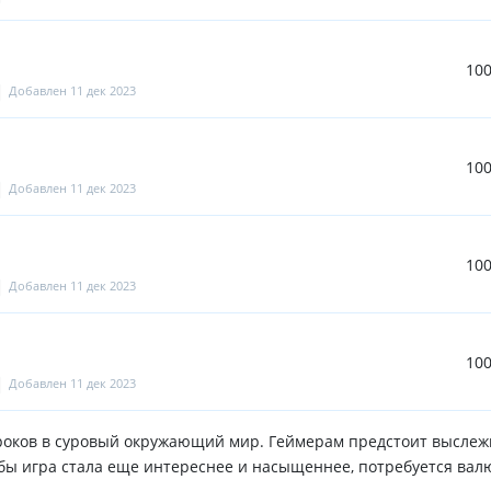
10
Добавлен 11 дек 2023
10
Добавлен 11 дек 2023
10
Добавлен 11 дек 2023
10
Добавлен 11 дек 2023
гроков в суровый окружающий мир. Геймерам предстоит выслеж
бы игра стала еще интереснее и насыщеннее, потребуется валюта