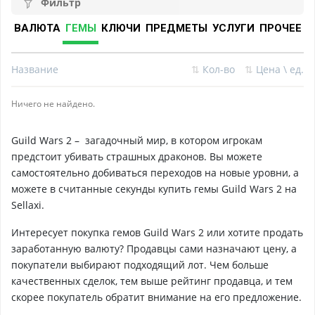
Фильтр
ВАЛЮТА
ГЕМЫ
КЛЮЧИ
ПРЕДМЕТЫ
УСЛУГИ
ПРОЧЕЕ
Название
⇅
Кол-во
⇅
Цена \ ед.
Ничего не найдено.
Guild Wars 2 – загадочный мир, в котором игрокам
предстоит убивать страшных драконов. Вы можете
самостоятельно добиваться переходов на новые уровни, а
можете в считанные секунды купить гемы Guild Wars 2 на
Sellaxi.
Интересует покупка гемов Guild Wars 2 или хотите продать
заработанную валюту? Продавцы сами назначают цену, а
покупатели выбирают подходящий лот. Чем больше
качественных сделок, тем выше рейтинг продавца, и тем
скорее покупатель обратит внимание на его предложение.