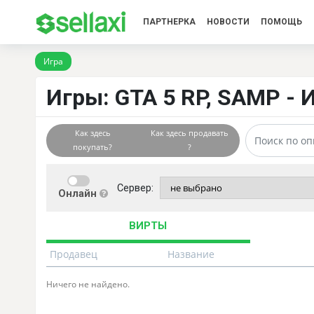
ПАРТНЕРКА
НОВОСТИ
ПОМОЩЬ
Игра
Игры: GTA 5 RP, SAMP - 
Как здесь
Как здесь продавать
покупать?
?
Сервер:
Онлайн
ВИРТЫ
Продавец
Название
Ничего не найдено.