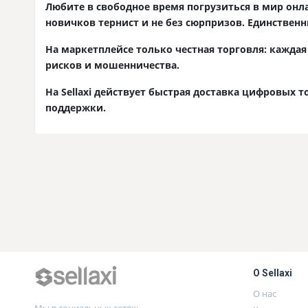
Любите в свободное время погрузиться в мир онла
новичков тернист и не без сюрпризов. Единственн
На маркетплейсе только честная торговля: кажда
рисков и мошенничества.
На Sellaxi действует быстрая доставка цифровых 
поддержки.
О Sellaxi
О нас