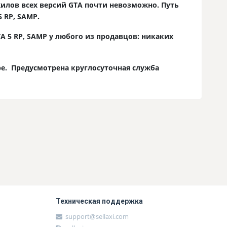
жилов всех версий GTA почти невозможно. Путь
 RP, SAMP.
 5 RP, SAMP у любого из продавцов: никаких
ре. Предусмотрена круглосуточная служба
Техническая поддержка
support@sellaxi.com