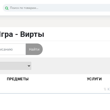
Игра - Вирты
Найти
ПРЕДМЕТЫ
УСЛУГИ
⇅
К