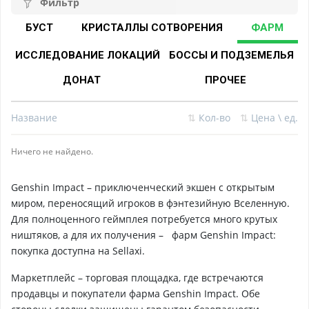
Фильтр
БУСТ
КРИСТАЛЛЫ СОТВОРЕНИЯ
ФАРМ
ИССЛЕДОВАНИЕ ЛОКАЦИЙ
БОССЫ И ПОДЗЕМЕЛЬЯ
ДОНАТ
ПРОЧЕЕ
Название
⇅
Кол-во
⇅
Цена \ ед.
Ничего не найдено.
Genshin Impact – приключенческий экшен с открытым
миром, переносящий игроков в фэнтезийную Вселенную.
Для полноценного геймплея потребуется много крутых
ништяков, а для их получения – фарм Genshin Impact:
покупка доступна на Sellaxi.
Маркетплейс – торговая площадка, где встречаются
продавцы и покупатели фарма Genshin Impact. Обе