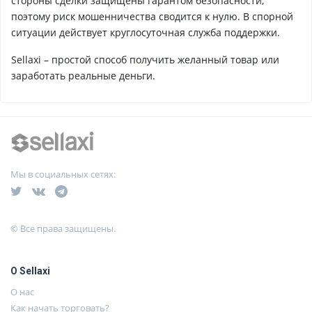
стороны сделки защищены гарантом безопасности,
поэтому риск мошенничества сводится к нулю. В спорной
ситуации действует круглосуточная служба поддержки.
Sellaxi – простой способ получить желанный товар или
заработать реальные деньги.
Мы в социальных сетях:
© Все права защищены.
О Sellaxi
О нас
Как начать торговать?