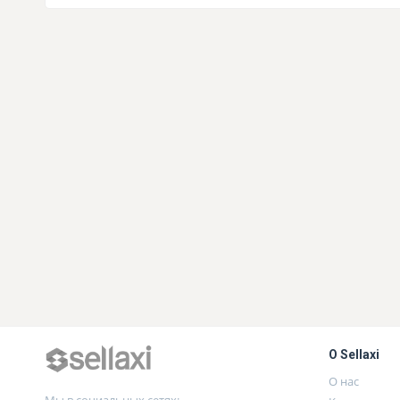
О Sellaxi
О нас