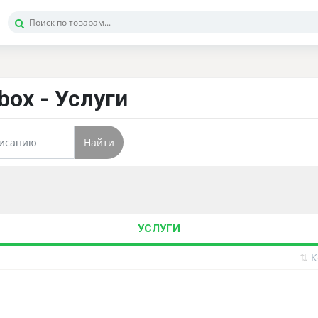
Xbox - Услуги
Найти
УСЛУГИ
⇅
К