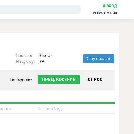
ВХОД
РЕГИСТРАЦИЯ
Продают:
0 лотов
Хочу продать
На сумму:
0
Тип сделки:
ПРЕДЛОЖЕНИЕ
СПРОС
ол-во
⇅
Цена \ ед.