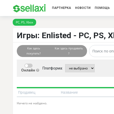
ПАРТНЕРКА
НОВОСТИ
ПОМОЩЬ
PC, PS, Xbox
Игры: Enlisted - PC, PS, 
Как здесь
Как здесь продавать
покупать?
?
Платформа:
Онлайн
Продавец
Название
Ничего не найдено.