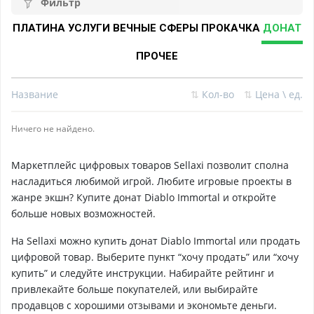
Фильтр
ПЛАТИНА
УСЛУГИ
ВЕЧНЫЕ СФЕРЫ
ПРОКАЧКА
ДОНАТ
ПРОЧЕЕ
Название
⇅
Кол-во
⇅
Цена \ ед.
Ничего не найдено.
Маркетплейс цифровых товаров Sellaxi позволит сполна
насладиться любимой игрой. Любите игровые проекты в
жанре экшн? Купите донат Diablo Immortal и откройте
больше новых возможностей.
На Sellaxi можно купить донат Diablo Immortal или продать
цифровой товар. Выберите пункт “хочу продать” или “хочу
купить” и следуйте инструкции. Набирайте рейтинг и
привлекайте больше покупателей, или выбирайте
продавцов с хорошими отзывами и экономьте деньги.