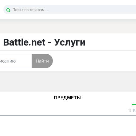
 Battle.net - Услуги
Найти
ПРЕДМЕТЫ
⇅
К