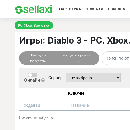
ПАРТНЕРКА
НОВОСТИ
ПОМОЩЬ
PC. Xbox. Battle.net
Игры: Diablo 3 - PC. Xbox.
Как здесь
Как здесь продавать
покупать?
?
Сервер:
Онлайн
КЛЮЧИ
Продавец
Название
Ничего не найдено.