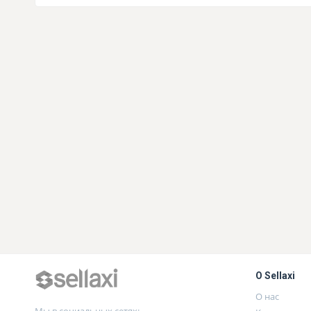
О Sellaxi
О нас