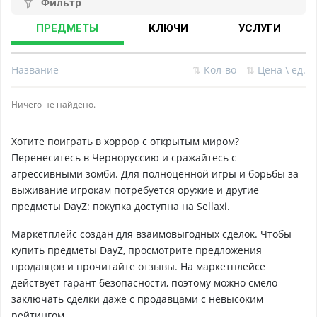
Фильтр
ПРЕДМЕТЫ
КЛЮЧИ
УСЛУГИ
Название
⇅
Кол-во
⇅
Цена \ ед.
Ничего не найдено.
Хотите поиграть в хоррор с открытым миром?
Перенеситесь в Черноруссию и сражайтесь с
агрессивными зомби. Для полноценной игры и борьбы за
выживание игрокам потребуется оружие и другие
предметы DayZ: покупка доступна на Sellaxi.
Маркетплейс создан для взаимовыгодных сделок. Чтобы
купить предметы DayZ, просмотрите предложения
продавцов и прочитайте отзывы. На маркетплейсе
действует гарант безопасности, поэтому можно смело
заключать сделки даже с продавцами с невысоким
рейтингом.