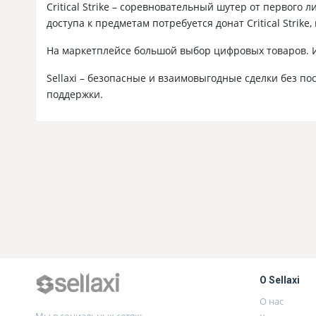
Critical Strike – соревновательный шутер от первог
доступа к предметам потребуется донат Critical Strike,
На маркетплейсе большой выбор цифровых товаров. И е
Sellaxi – безопасные и взаимовыгодные сделки без п
поддержки.
О Sellaxi
О нас