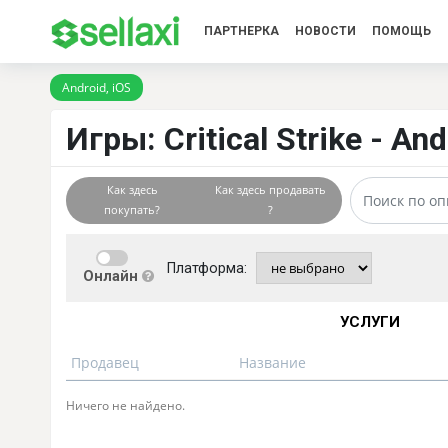
ПАРТНЕРКА
НОВОСТИ
ПОМОЩЬ
Android, iOS
Игры: Critical Strike - An
Как здесь
Как здесь продавать
покупать?
?
Платформа:
Онлайн
УСЛУГИ
Продавец
Название
Ничего не найдено.