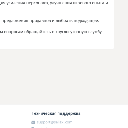
Для усиления персонажа, улучшения игрового опыта и
ать предложения продавцов и выбрать подходящее.
сем вопросам обращайтесь в круглосуточную службу
Техническая поддержка
support@sellaxi.com