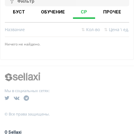
Фильтр
БУСТ
ОБУЧЕНИЕ
CP
ПРОЧЕЕ
Название
⇅
Кол-во
⇅
Цена \ ед.
Ничего не найдено.
Мы в социальных сетях:
© Все права защищены.
О Sellaxi