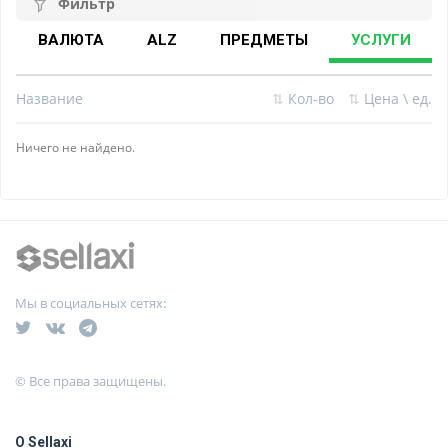
Фильтр
ВАЛЮТА
ALZ
ПРЕДМЕТЫ
УСЛУГИ
Название
⇅
Кол-во
⇅
Цена \ ед.
Ничего не найдено.
Мы в социальных сетях:
© Все права защищены.
О Sellaxi