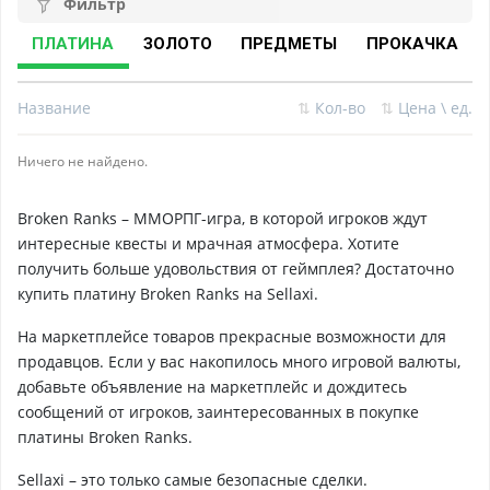
Фильтр
ПЛАТИНА
ЗОЛОТО
ПРЕДМЕТЫ
ПРОКАЧКА
Название
⇅
Кол-во
⇅
Цена \ ед.
Ничего не найдено.
Broken Ranks – ММОРПГ-игра, в которой игроков ждут
интересные квесты и мрачная атмосфера. Хотите
получить больше удовольствия от геймплея? Достаточно
купить платину Broken Ranks на Sellaxi.
На маркетплейсе товаров прекрасные возможности для
продавцов. Если у вас накопилось много игровой валюты,
добавьте объявление на маркетплейс и дождитесь
сообщений от игроков, заинтересованных в покупке
платины Broken Ranks.
Sellaxi – это только самые безопасные сделки.