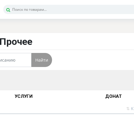
 Прочее
Найти
УСЛУГИ
ДОНАТ
⇅
К