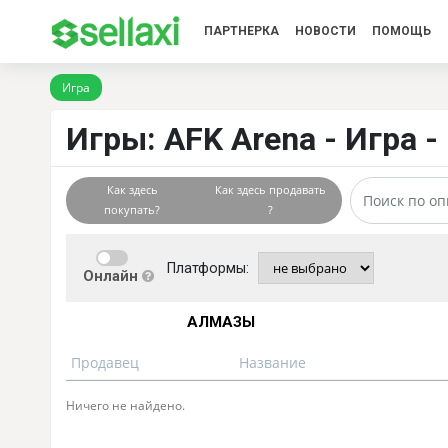
ПАРТНЕРКА
НОВОСТИ
ПОМОЩЬ
Игра
Игры: AFK Arena - Игра -
Как здесь
Как здесь продавать
покупать?
?
Платформы:
Онлайн
АЛМАЗЫ
Продавец
Название
Ничего не найдено.